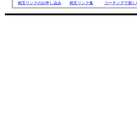
相互リンクのお申し込み
相互リンク集
コーチングで新し