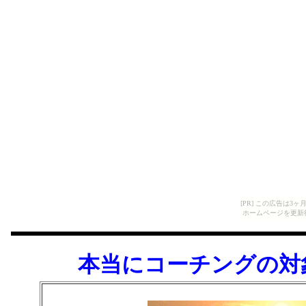
[PR] この広告は
ホームページを更新
本当にコーチングの対