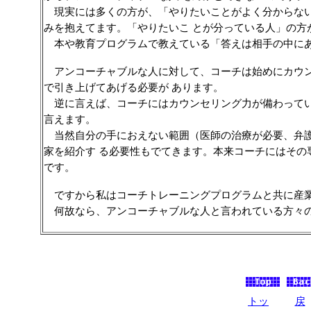
現実には多くの方が、「やりたいことがよく分からない
みを抱えてます。「やりたいこ
とが分っている人」の方
本や教育プログラムで教えている「答えは相手の中にあ
アンコーチャブルな人に対して、コーチは始めにカウン
で引き上げてあげる必要が
あります。
逆に言えば、コーチにはカウンセリング力が備わってい
言えます。
当然自分の手におえない範囲（医師の治療が必要、弁護
家を紹介す
る必要性もでてきます。本来コーチにはその
です。
ですから私はコーチトレーニングプログラムと共に産業
何故なら、アンコーチャブルな人と言われている方々の
トッ
戻