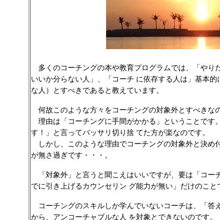
多くのコーチングの本や教育プログラムでは、「やりた
いいか分らない人」、「コーチ
に依存する人は」基本的
な人）とすべきであると教えています。
何故このような方々をコーチングの対象外とすべきな
理由は「コーチングに手間がかかる」ということです。
す！」と言ってバッサリ切り捨
てた方が楽なのです。
しかし、このような理由でコーチングの対象外と決め付
が無さ過ぎです・・・。
「対象外」と言うと聞こえはいいですが、要は「コーチ
でに引き上げるカウンセリン
グ能力が無い」だけのこと
コーチングのスキルしか学んでいないコーチは、「答え
から、アンコーチャブルな人
を対象とできないのです。