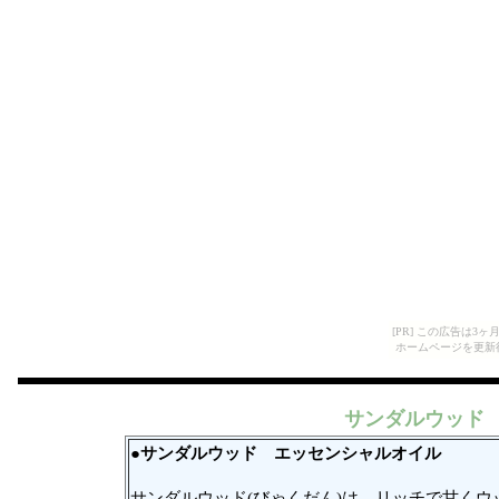
[PR] この広告は
ホームページを更新
サンダルウッド
●サンダルウッド
エッセンシャルオイル
サンダルウッド(びゃくだん)は、リッチで甘くウ