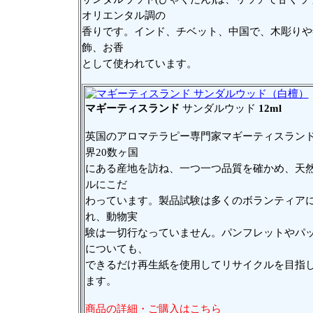
オリエンタル調の
香りです。インド、チベット、中国で、木彫りや
飾、お香
として使われています。
マギーティスランド
サンダルウッド
12ml
英国のアロマテラピー専門家マギーティスラン
界20数ヶ国
にある産地を訪ね、一つ一つ品質を確かめ、天
ルにこだ
わっています。製品試験は多くのボランティア
れ、動物実
験は一切行なっていません。パンフレットやパ
についても、
できるだけ再生紙を使用してリサイクルを目指
ます。
商品の詳細・ご購入はこちら