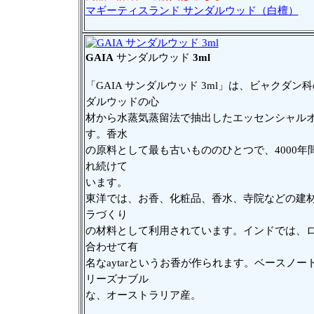
マギーティスランド サンダルウッド（白檀）
GAIA
サンダルウッド
3ml
「GAIA サンダルウッド 3ml」は、ビャクダン
ダルウッドの心
材から水蒸気蒸留法で抽出したエッセンシャル
す。香水
の原料として最も古いもののひとつで、4000年
れ続けて
います。
東洋では、お香、化粧品、香水、寺院などの建
ラづくり
の材料として利用されています。インドでは、
合わせて有
名なaytarというお香が作られます。ベースノー
リーズナブル
な、オーストラリア産。