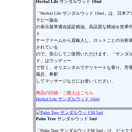
Herbal Life
サンダルウッド
10ml
「Herbal Life サンダルウッド 10ml」は、日本
ラピー協会
の表示基準適合認定精油。高品質な精油を世界
ト
ナーファームから直輸入し、ロットごとの分析
されている
ので、安心してご使用いただけます。「サンダ
ド」はウッディー
で甘く、オリエンタルでデリケートな香り。芳
風呂、希釈
してマッサージなどにお使いください。
商品の詳細・ご購入はこちら
Herbal Life サンダルウッド 10ml
Palm Tree
サンダルウッド
5ml
「Palm Tree サンダルウッドM 5ml」は、ビャ